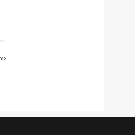
tra
ismo