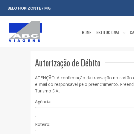
BELO HORIZONTE / MG
HOME
INSTITUCIONAL
CA
Autorização de Débito
ATENÇÃO:
A confirmação da transação no cartão d
e-mail do responsavel pelo preenchimento. Preenc
Turismo S.A..
Agência:
Roteiro: