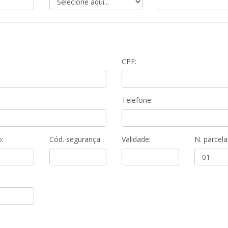
CPF:
Telefone:
:
Cód. segurança:
Validade:
N. parcela