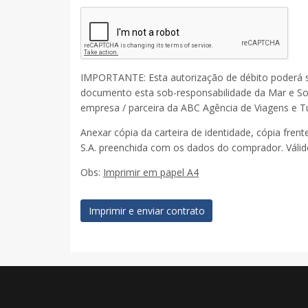
IMPORTANTE:
Esta autorização de débito poderá s
documento esta sob-responsabilidade da Mar e Sol
empresa / parceira da ABC Agência de Viagens e Tu
Anexar cópia da carteira de identidade, cópia fren
S.A. preenchida com os dados do comprador. Váli
Obs:
Imprimir em papel A4
Imprimir e enviar contrato