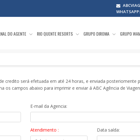
ABCVIA
WHATSAPP: (
NAL DO AGENTE
RIO QUENTE RESORTS
GRUPO DIROMA
GRUPO WA
e credito será efetuada em até 24 horas, e enviada posteriomente 
ha os campos abaixo para imprimir e enviar á ABC Agência de Viagen
E-mail da Agencia:
Atendimento :
Data saída: