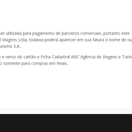
er utilizada para pagamento de parceiros comerciais, portanto este
 Viagens Ltda, todavia poderá aparecer em sua fatura o nome de ou
rismo S.A..
te e verso do cartão e Ficha Cadastral ABC Agência de Viagens e Tur
do somente para compras em Reais.