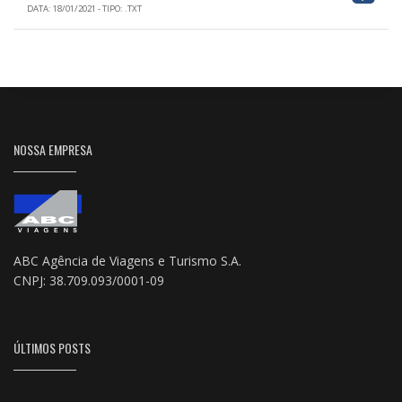
DATA: 18/01/2021 - TIPO: .TXT
NOSSA EMPRESA
ABC Agência de Viagens e Turismo S.A.
CNPJ: 38.709.093/0001-09
ÚLTIMOS POSTS