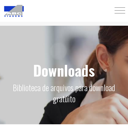
Downloads
Biblioteca de arquivos para download
gratúito