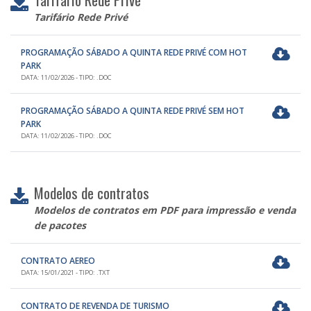
Tarifário Rede Privé
PROGRAMAÇÃO SÁBADO A QUINTA REDE PRIVÉ COM HOT
PARK
DATA: 11/02/2026 - TIPO: .DOC
PROGRAMAÇÃO SÁBADO A QUINTA REDE PRIVÉ SEM HOT
PARK
DATA: 11/02/2026 - TIPO: .DOC
Modelos de contratos
Modelos de contratos em PDF para impressão e venda
de pacotes
CONTRATO AEREO
DATA: 15/01/2021 - TIPO: .TXT
CONTRATO DE REVENDA DE TURISMO