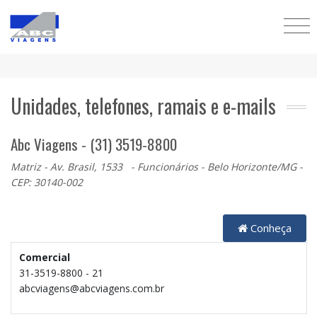
Unidades, telefones, ramais e e-mails
Abc Viagens - (31) 3519-8800
Matriz - Av. Brasil, 1533 - Funcionários - Belo Horizonte/MG -
CEP: 30140-002
Conheça
Comercial
31-3519-8800 - 21
abcviagens@abcviagens.com.br