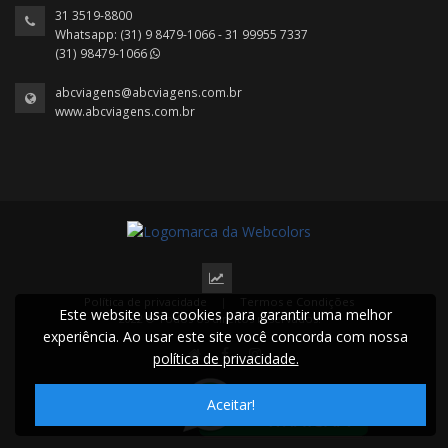
31 3519-8800
Whatsapp: (31) 9 8479-1066 - 31 99955 7337
(31) 98479-1066
abcviagens@abcviagens.com.br
www.abcviagens.com.br
Política de privacidade
|
Termos e Condições
Este website usa cookies para garantir uma melhor
2022 © Todos os direitos reservados.
experiência. Ao usar este site você concorda com nossa
política de privacidade.
Aceitar!