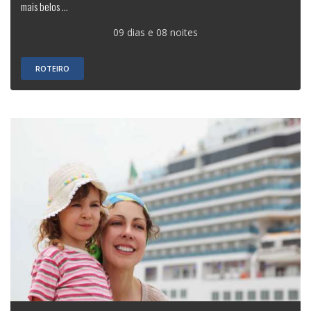
mais belos ...
09 dias e 08 noites
ROTEIRO