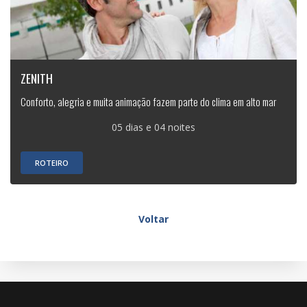
ZENITH
Conforto, alegria e muita animação fazem parte do clima em alto mar
05 dias e 04 noites
ROTEIRO
Voltar