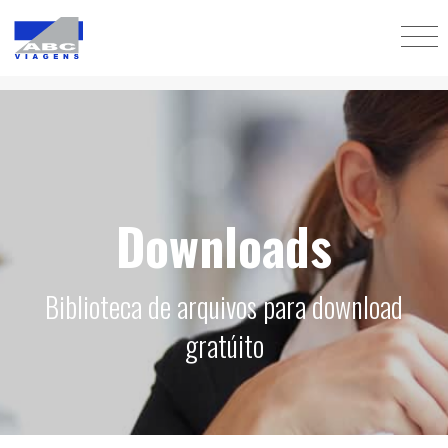
Downloads
Biblioteca de arquivos para download
gratúito