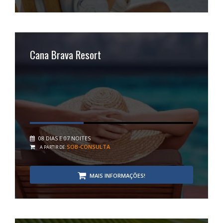
Cana Brava Resort
08 DIAS E 07 NOITES
SOB-CONSULTA
A PARTIR DE:
MAIS INFORMAÇÕES!