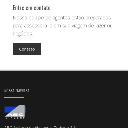
Entre em contato
Nossa equipe de agentes estão preparados
para assessorá-lo em sua viagem de lazer ou
negócios.
Contato
NOSSA EMPRESA
ABC Agência de Viagens e Turismo S.A.