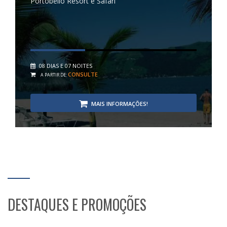
Portobello Resort e Safari
08 DIAS E 07 NOITES
CONSULTE
A PARTIR DE:
MAIS INFORMAÇÕES!
DESTAQUES E PROMOÇÕES