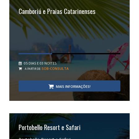
Camboriú e Praias Catarinenses
05 DIAS E 03 NOITES
SOB-CONSULTA
A PARTIR DE:
MAIS INFORMAÇÕES!
Portobello Resort e Safari