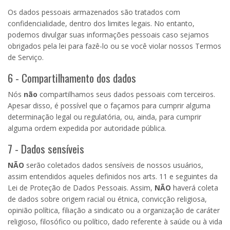
Os dados pessoais armazenados são tratados com
confidencialidade, dentro dos limites legais. No entanto,
podemos divulgar suas informações pessoais caso sejamos
obrigados pela lei para fazê-lo ou se você violar nossos Termos
de Serviço.
6 - Compartilhamento dos dados
Nós
não
compartilhamos seus dados pessoais com terceiros.
Apesar disso, é possível que o façamos para cumprir alguma
determinação legal ou regulatória, ou, ainda, para cumprir
alguma ordem expedida por autoridade pública.
7 - Dados sensíveis
NÃO
serão coletados dados sensíveis de nossos usuários,
assim entendidos aqueles definidos nos arts. 11 e seguintes da
Lei de Proteção de Dados Pessoais. Assim,
NÃO
haverá coleta
de dados sobre origem racial ou étnica, convicção religiosa,
opinião política, filiação a sindicato ou a organização de caráter
religioso, filosófico ou político, dado referente à saúde ou à vida