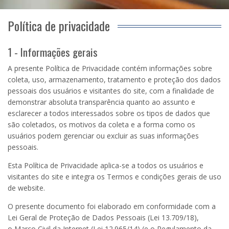
Política de privacidade
1 - Informações gerais
A presente Política de Privacidade contém informações sobre
coleta, uso, armazenamento, tratamento e proteção dos dados
pessoais dos usuários e visitantes do site, com a finalidade de
demonstrar absoluta transparência quanto ao assunto e
esclarecer a todos interessados sobre os tipos de dados que
são coletados, os motivos da coleta e a forma como os
usuários podem gerenciar ou excluir as suas informações
pessoais.
Esta Política de Privacidade aplica-se a todos os usuários e
visitantes do site e integra os Termos e condições gerais de uso
de website.
O presente documento foi elaborado em conformidade com a
Lei Geral de Proteção de Dados Pessoais (Lei
13.709
/18),
o
Marco Civil da Internet
(Lei
12.965
/14) (e o Regulamento da