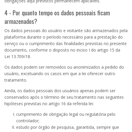
obrigações aqui previstos permanecem aplicáveis.
4 - Por quanto tempo os dados pessoais ficam
armazenados?
Os dados pessoais do usuário e visitante são armazenados pela
plataforma durante o período necessário para a prestação do
serviço ou o cumprimento das finalidades previstas no presente
documento, conforme o disposto no inciso
I
do artigo
15
da
Lei
13.709
/18.
Os dados podem ser removidos ou anonimizados a pedido do
usuário, excetuando os casos em que a lei oferecer outro
tratamento.
Ainda, os dados pessoais dos usuários apenas podem ser
conservados após o término de seu tratamento nas seguintes
hipóteses previstas no artigo 16 da referida lei:
cumprimento de obrigação legal ou regulatória pelo
controlador;
estudo por órgão de pesquisa, garantida, sempre que