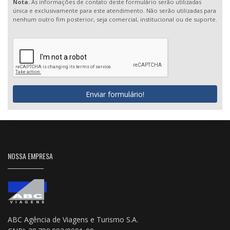
Nota.
As informações de contato deste formulário serão utilizadas
única e exclusivamente para este atendimento. Não serão utilizadas para
nenhum outro fim posterior, seja comercial, institucional ou de suporte.
Enviar formulário!
NOSSA EMPRESA
ABC Agência de Viagens e Turismo S.A.