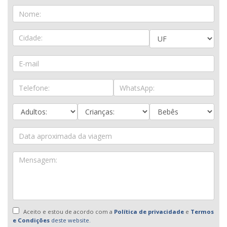
Aceito e estou de acordo com a
Política de privacidade
e
Termos
e Condições
deste website.