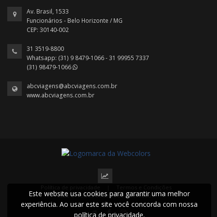
Av. Brasil, 1533
Funcionários - Belo Horizonte / MG
CEP: 30140-002
31 3519-8800
Whatsapp: (31) 9 8479-1066 - 31 99955 7337
(31) 98479-1066
abcviagens@abcviagens.com.br
www.abcviagens.com.br
Política de privacidade
|
Termos e Condições
Este website usa cookies para garantir uma melhor
2022 © Todos os direitos reservados.
experiência. Ao usar este site você concorda com nossa
política de privacidade.