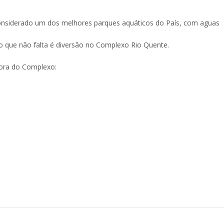
considerado um dos melhores parques aquáticos do País, com aguas
 o que não falta é diversão no Complexo Rio Quente.
ora do Complexo: