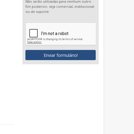
Não serão utilizadas para nenhum outro
fim posterior, seja comercial, institucional
ou de suporte.
Enviar formulário!