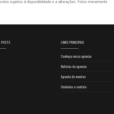
acotes sujeitos á disponibilidade e a alterações. Fotos meramente
S POSTS
LINKS PRINCIPAIS
Conheça nossa agencia
Notícias da agencia
Agenda de eventos
Unidades e contato