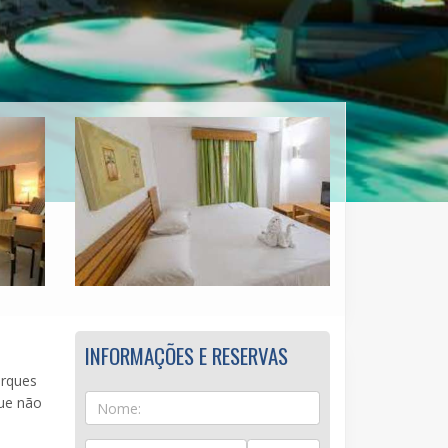
INFORMAÇÕES E RESERVAS
arques
que não