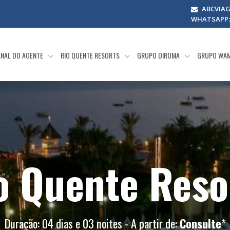
ABCVIA
WHATSAPP: (
NAL DO AGENTE
RIO QUENTE RESORTS
GRUPO DIROMA
GRUPO WA
o Quente Reso
Duração: 04 dias e 03 noites - A partir de:
Consulte
*