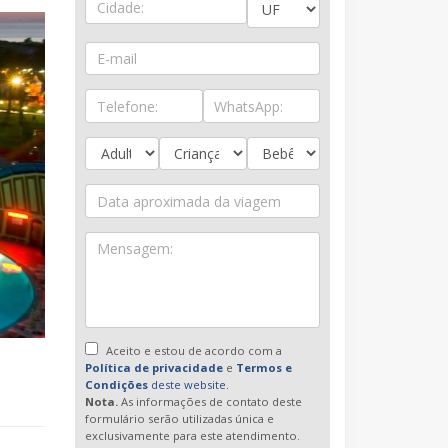
Aceito e estou de acordo com a
Política de privacidade
e
Termos e
Condições
deste website.
Nota.
As informações de contato deste
formulário serão utilizadas única e
exclusivamente para este atendimento.