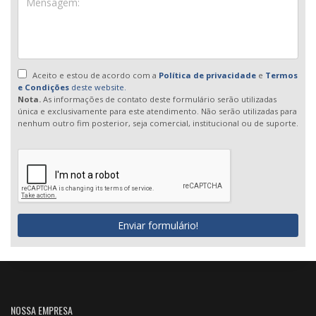
Aceito e estou de acordo com a
Política de privacidade
e
Termos
e Condições
deste website.
Nota.
As informações de contato deste formulário serão utilizadas
única e exclusivamente para este atendimento. Não serão utilizadas para
nenhum outro fim posterior, seja comercial, institucional ou de suporte.
Enviar formulário!
NOSSA EMPRESA