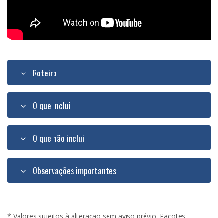
Roteiro
O que inclui
O que não inclui
Observações importantes
* Valores sujeitos à alteração sem aviso prévio. Pacotes