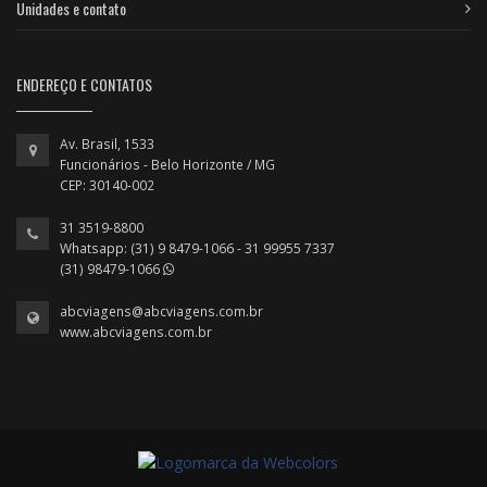
Unidades e contato
ENDEREÇO E CONTATOS
Av. Brasil, 1533
Funcionários - Belo Horizonte / MG
CEP: 30140-002
31 3519-8800
Whatsapp: (31) 9 8479-1066 - 31 99955 7337
(31) 98479-1066
abcviagens@abcviagens.com.br
www.abcviagens.com.br