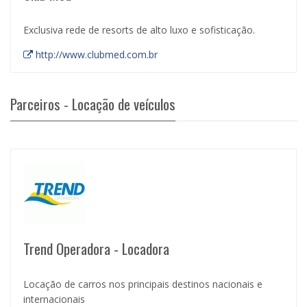
Exclusiva rede de resorts de alto luxo e sofisticação.
http://www.clubmed.com.br
Parceiros - Locação de veículos
Trend Operadora - Locadora
Locação de carros nos principais destinos nacionais e
internacionais