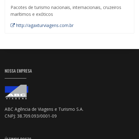
Pacotes de turismo nacionais, internacionais, cruzeiros
marítimos e exóticos
http://agaxturviagens.com.br
NOSSA EMPRESA
ABC Agência de Viagens e Turismo S.A.
CNPJ: 38.709.093/0001-09