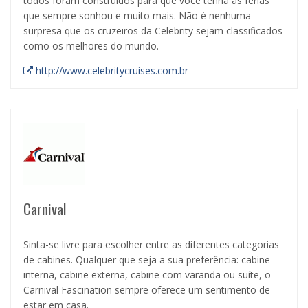
todos foram construídos para que você tenha as férias
que sempre sonhou e muito mais. Não é nenhuma
surpresa que os cruzeiros da Celebrity sejam classificados
como os melhores do mundo.
http://www.celebritycruises.com.br
Carnival
Sinta-se livre para escolher entre as diferentes categorias
de cabines. Qualquer que seja a sua preferência: cabine
interna, cabine externa, cabine com varanda ou suíte, o
Carnival Fascination sempre oferece um sentimento de
estar em casa.