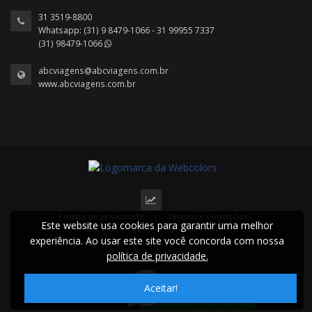
31 3519-8800
Whatsapp: (31) 9 8479-1066 - 31 99955 7337
(31) 98479-1066
abcviagens@abcviagens.com.br
www.abcviagens.com.br
Política de privacidade
|
Termos e Condições
Este website usa cookies para garantir uma melhor
2022 © Todos os direitos reservados.
experiência. Ao usar este site você concorda com nossa
política de privacidade.
Aceitar!