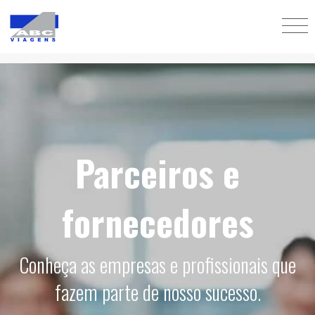
Parceiros e
fornecedores
Conheça as empresas e profissionais que
fazem parte de nosso sucesso.