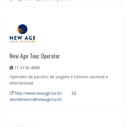
New Age Tour Operator
11-3138-4888
Operador de pacotes de viagens e turismo nacional e
internacional.
http://www.newage.tur.br/
atendimento@newage.tur.br