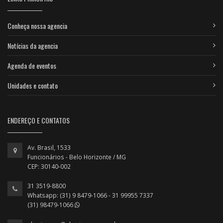
Conheça nossa agencia
Notícias da agencia
Agenda de eventos
Unidades e contato
ENDEREÇO E CONTATOS
Av. Brasil, 1533
Funcionários - Belo Horizonte / MG
CEP: 30140-002
31 3519-8800
Whatsapp: (31) 9 8479-1066 - 31 99955 7337
(31) 98479-1066