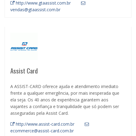
http://www.gtaassist.com.br
vendas@gtaassist.com.br
Assist Card
A ASSIST-CARD oferece ajuda e atendimento imediato
frente a qualquer emergência, por mais inesperada que
ela seja. Os 40 anos de experiência garantem aos
viajantes a confiança e tranquilidade que só podem ser
asseguradas pela Assist Card.
http://www.assist-card.com.br
ecommerce@assist-card.com.br